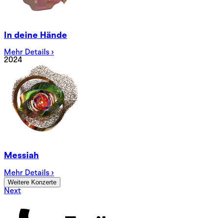
In deine Hände
Mehr Details ›
2024
Messiah
Mehr Details ›
Weitere Konzerte
Next