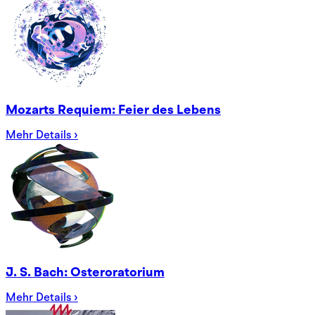
Mozarts Requiem: Feier des Lebens
Mehr Details ›
J. S. Bach: Osteroratorium
Mehr Details ›