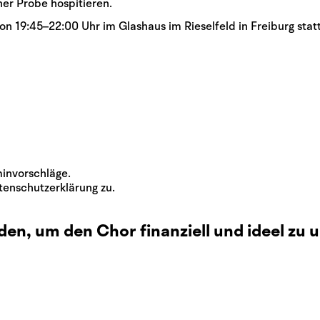
er Probe hospitieren.
n 19:45–22:00 Uhr im Glashaus im Rieselfeld in Freiburg stat
minvorschläge.
enschutzerklärung zu.
den, um den Chor finanziell und ideel zu 