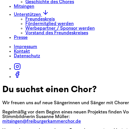
Geschichte des Chores
Mitsingen
Unterstützen
Freundeskreis
Fördermitglied werden
Werbepartner / Sponsor werden
Vorstand des Freundeskreises
Presse
Impressum
Kontakt
Datenschutz
Du suchst einen Chor?
Wir freuen uns auf neue Sängerinnen und Sänger mit Chorer
Regelmäßig vor dem Beginn eines neuen Projektes finden Vor
Stimmbildnerin Susanne Müller:
mitsingen@freiburgerkammerchor.de