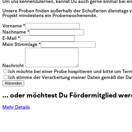
Um uns kennenzulernen, kannst Du auch gerne einmal bei ein
Unsere Proben finden außerhalb der Schulferien dienstags vo
Projekt mindestens ein Probenwochenende.
Vorname *
Nachname *
E-Mail *
Mein Stimmlage *
Nachricht
Ich möchte bei einer Probe hospitieren und bitte um Ter
Ich stimme der Verarbeitung meiner Daten gemäß der Dat
Absenden
... oder möchtest Du Fördermitglied wer
Mehr Details