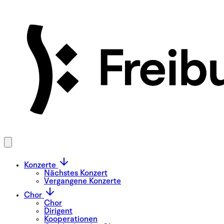
Konzerte
Nächstes Konzert
Vergangene Konzerte
Chor
Chor
Dirigent
Kooperationen