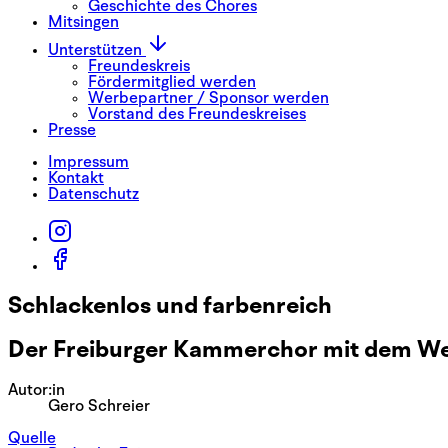
Geschichte des Chores
Mitsingen
Unterstützen
Freundeskreis
Fördermitglied werden
Werbepartner / Sponsor werden
Vorstand des Freundeskreises
Presse
Impressum
Kontakt
Datenschutz
Schlackenlos und farbenreich
Der Freiburger Kammerchor mit dem We
Autor:in
Gero Schreier
Quelle