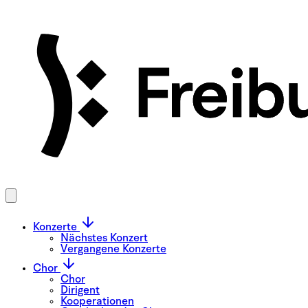
Konzerte
Nächstes Konzert
Vergangene Konzerte
Chor
Chor
Dirigent
Kooperationen